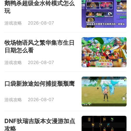
鹅鸭杀超级金水铃模式怎么
玩
游戏攻略
2026-08-07
牧场物语风之繁华集市生日
日期怎么看
游戏攻略
2026-08-07
口袋新旅途如何捕捉颓颓鹰
游戏攻略
2026-08-07
DNF狄瑞吉版本女漫游加点
攻略