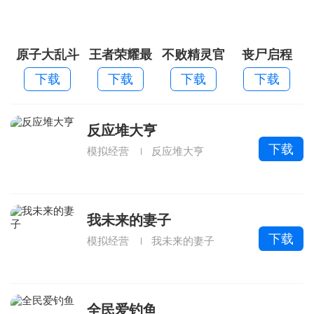
原子大乱斗
王者荣耀最
不败精灵官
丧尸启程
新版本
方版
下载
下载
下载
下载
反应堆大亨
下载
模拟经营
反应堆大亨
我未来的妻子
下载
模拟经营
我未来的妻子
全民爱钓鱼