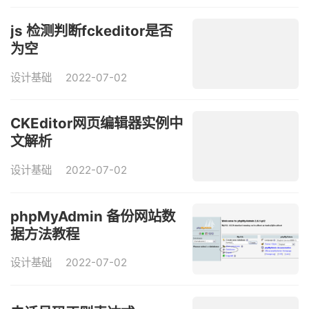
js 检测判断fckeditor是否
为空
设计基础
2022-07-02
CKEditor网页编辑器实例中
文解析
设计基础
2022-07-02
phpMyAdmin 备份网站数
据方法教程
设计基础
2022-07-02