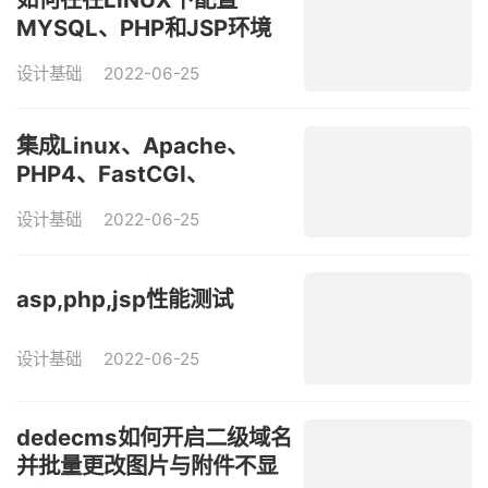
MYSQL、PHP和JSP环境
设计基础
2022-06-25
集成Linux、Apache、
PHP4、FastCGI、
Oracle、MySQL环境安装
设计基础
2022-06-25
教程
asp,php,jsp性能测试
设计基础
2022-06-25
dedecms如何开启二级域名
并批量更改图片与附件不显