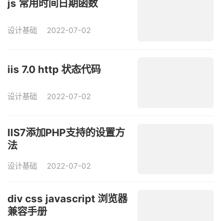
js 常用时间日期函数
设计基础
2022-07-02
iis 7.0 http 状态代码
设计基础
2022-07-02
IIS7添加PHP支持的设置方
法
设计基础
2022-07-02
div css javascript 浏览器
兼容手册