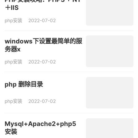
＋IIS
php安装
2022-07-02
windows下设置最简单的服
务器x
php安装
2022-07-02
php 删除目录
php安装
2022-07-02
Mysql+Apache2+php5
安装