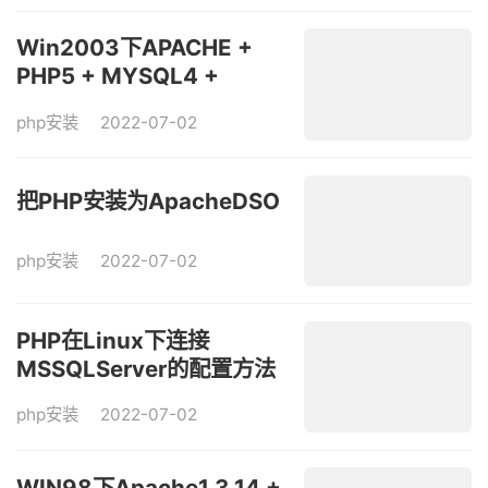
Win2003下APACHE +
PHP5 + MYSQL4 +
PHPMYADMIN的简易安装
php安装
2022-07-02
配置
把PHP安装为ApacheDSO
php安装
2022-07-02
PHP在Linux下连接
MSSQLServer的配置方法
简述（一、Sybase库）
php安装
2022-07-02
WIN98下Apache1.3.14 +