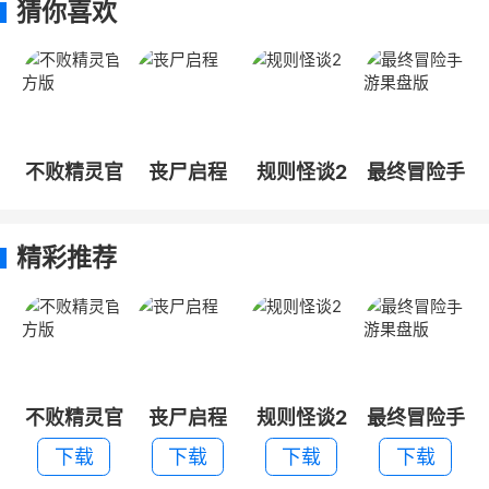
猜你喜欢
不败精灵官
丧尸启程
规则怪谈2
最终冒险手
方版
游果盘版
精彩推荐
不败精灵官
丧尸启程
规则怪谈2
最终冒险手
方版
游果盘版
下载
下载
下载
下载