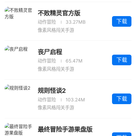
不败精灵官方版
下载
动作冒险
33.27MB
像素风格闯关手游
丧尸启程
下载
动作冒险
65.47M
像素风格闯关手游
规则怪谈2
下载
动作冒险
103.24M
像素风格闯关手游
最终冒险手游果盘版