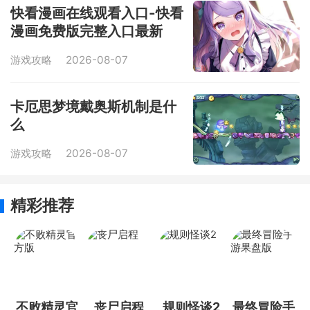
快看漫画在线观看入口-快看
漫画免费版完整入口最新
游戏攻略
2026-08-07
卡厄思梦境戴奥斯机制是什
么
游戏攻略
2026-08-07
精彩推荐
不败精灵官
丧尸启程
规则怪谈2
最终冒险手