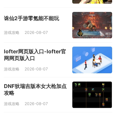
诛仙2手游零氪能不能玩
游戏攻略
2026-08-07
lofter网页版入口-lofter官
网网页版入口
游戏攻略
2026-08-07
DNF狄瑞吉版本女大枪加点
攻略
游戏攻略
2026-08-07