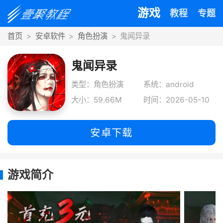
游戏
教程
专题
首页
安卓软件
角色扮演
鬼闻异录
鬼闻异录
类型：角色扮演
系统：android
大小：59.66M
时间：2026-05-10
安卓下载
游戏简介