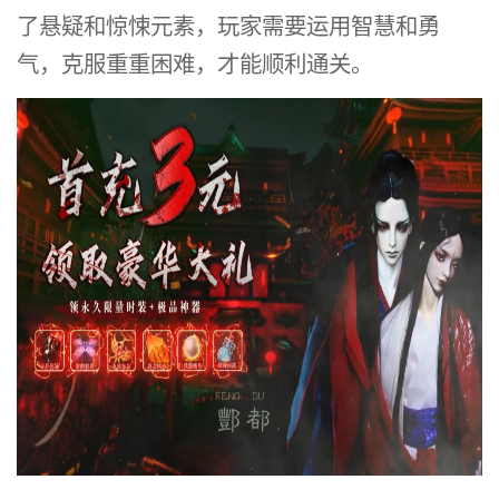
了悬疑和惊悚元素，玩家需要运用智慧和勇
气，克服重重困难，才能顺利通关。