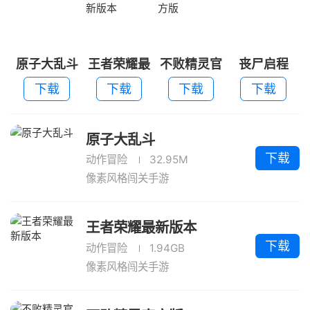
原子大乱斗
王者荣耀最
不败精灵官
丧尸启程
新版本
方版
下载
下载
下载
下载
原子大乱斗
下载
动作冒险
32.95M
像素风格闯关手游
王者荣耀最新版本
下载
动作冒险
1.94GB
像素风格闯关手游