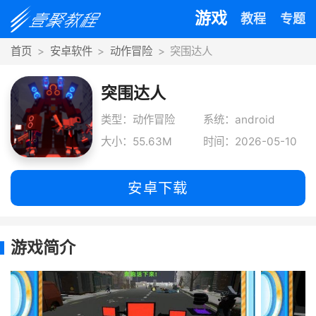
游戏
教程
专题
首页
安卓软件
动作冒险
突围达人
突围达人
类型：动作冒险
系统：android
大小：55.63M
时间：2026-05-10
安卓下载
游戏简介