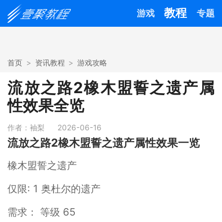
教程
游戏
专题
首页
资讯教程
游戏攻略
流放之路2橡木盟誓之遗产属
性效果全览
作者：袖梨
2026-06-16
流放之路2橡木盟誓之遗产属性效果一览
橡木盟誓之遗产
仅限: 1 奥杜尔的遗产
需求： 等级 65