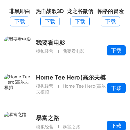
非黑即白
热血战歌3D
龙之谷微信
帕格的冒险
账号登陆版
下载
下载
下载
下载
我要看电影
下载
模拟经营
我要看电影
Home Tee Hero(高尔夫模
拟
模拟经营
Home Tee Hero(高尔
下载
夫模拟
暴富之路
下载
模拟经营
暴富之路