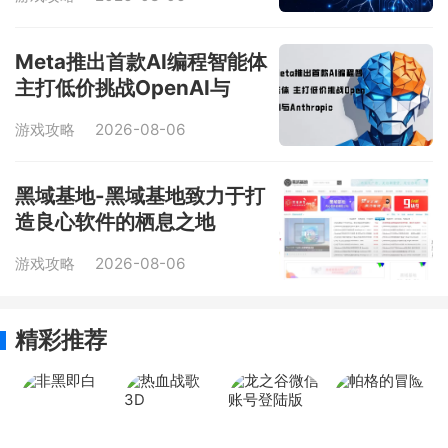
Meta推出首款AI编程智能体
主打低价挑战OpenAI与
Anthropic
游戏攻略
2026-08-06
黑域基地-黑域基地致力于打
造良心软件的栖息之地
游戏攻略
2026-08-06
精彩推荐