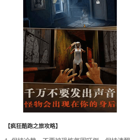
【疯狂酷跑之旅攻略】