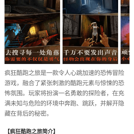
疯狂酷跑之旅是一款令人心跳加速的恐怖冒险
游戏，融合了紧张刺激的酷跑元素与惊悚的恐
怖氛围。玩家将扮演一名勇敢的探险者，在充
满未知与危险的环境中奔跑、跳跃，并解开隐
藏在背后的秘密。
【疯狂酷跑之旅简介】