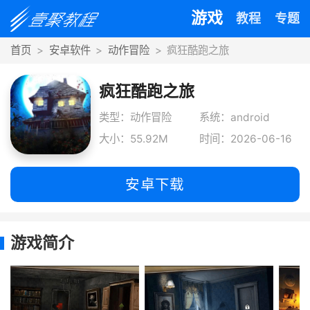
游戏
教程
专题
首页
安卓软件
动作冒险
疯狂酷跑之旅
疯狂酷跑之旅
类型：动作冒险
系统：android
大小：55.92M
时间：2026-06-16
安卓下载
游戏简介