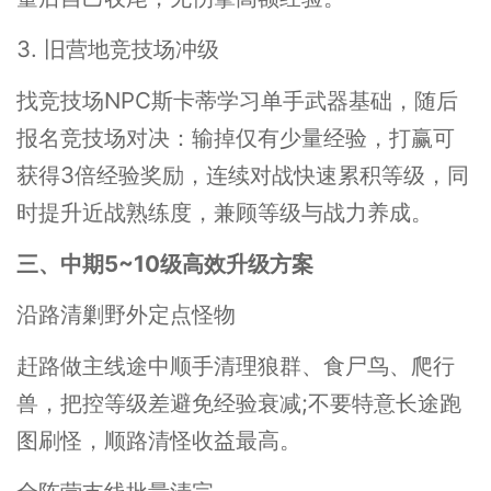
3. 旧营地竞技场冲级
找竞技场NPC斯卡蒂学习单手武器基础，随后
报名竞技场对决：输掉仅有少量经验，打赢可
获得3倍经验奖励，连续对战快速累积等级，同
时提升近战熟练度，兼顾等级与战力养成。
三、中期5~10级高效升级方案
沿路清剿野外定点怪物
赶路做主线途中顺手清理狼群、食尸鸟、爬行
兽，把控等级差避免经验衰减;不要特意长途跑
图刷怪，顺路清怪收益最高。