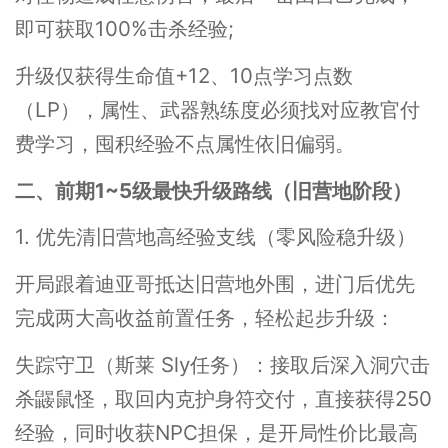
即可获取100%击杀经验;
升级仅获得生命值+12、10点学习点数
（LP），属性、武器熟练度必须找对应教官付
费学习，囤积经验不点属性依旧偏弱。
二、前期1~5级最快升级路线（旧营地阶段）
1. 优先清旧营地高经验支线（零风险稳升级）
开局跟着迪亚哥抵达旧营地外围，进门后优先
完成两大高收益前置任务，轻松起步升级：
失踪守卫（斯莱 Sly任务）：接取后深入洞穴击
杀鼹鼠怪，取回内克护身符交付，直接获得250
经验，同时收获NPC担保，是开局性价比最高