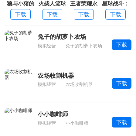
狼与小猪的
火柴人篮球
王者荣耀永
星球战斗：
故事
中文内购免
不升级老版
旋转太空
下载
下载
下载
下载
费版
本
兔子的胡萝卜农场
下载
模拟经营
兔子的胡萝卜农场
农场收割机器
下载
模拟经营
农场收割机器
小小咖啡师
下载
模拟经营
小小咖啡师