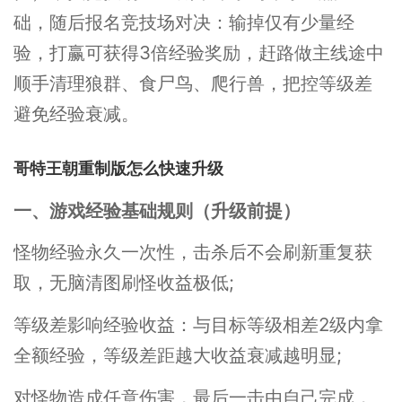
础，随后报名竞技场对决：输掉仅有少量经
验，打赢可获得3倍经验奖励，赶路做主线途中
顺手清理狼群、食尸鸟、爬行兽，把控等级差
避免经验衰减。
哥特王朝重制版怎么快速升级
一、游戏经验基础规则（升级前提）
怪物经验永久一次性，击杀后不会刷新重复获
取，无脑清图刷怪收益极低;
等级差影响经验收益：与目标等级相差2级内拿
全额经验，等级差距越大收益衰减越明显;
对怪物造成任意伤害，最后一击由自己完成，