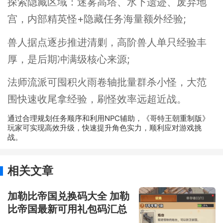
探索隐藏区域：迷雾高塔、水下遗迹、废弃地
宫，内部精英怪+隐藏任务海量额外经验;
兽人据点逐步推进清剿，高阶兽人单只经验丰
厚，是后期冲满级核心来源;
法师流派可囤积火雨卷轴批量群杀小怪，大范
围快速收尾拿经验，刷怪效率远超近战。
通过合理规划任务顺序和利用NPC辅助，《哥特王朝重制版》
玩家可实现高效升级，快速提升角色实力，顺利应对游戏挑
战。
相关文章
加勒比帝国兑换码大全 加勒
比帝国最新可用礼包码汇总