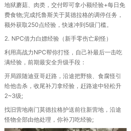
地狱蘑菇、肉类，交付即可拿小额经验+每日免
费食物;完成托鲁斯关于莫德拉格的调停任务，
额外获取250点经验，快速冲到5级门槛。
2. NPC借力白嫖经验（新手零伤亡刷怪）
利用高战力NPC帮你打怪，自己补最后一击吃
满经验，前期最安全升级手段：
开局跟随迪亚哥赶路，沿途把野狼、食腐怪引
给他击杀，收尾补刀拿经验，赶路途中轻松升
2~3级;
找旧营地南门莫德拉格护送前往新营地，沿途
怪物全部由他处理，你补刀吃经验;