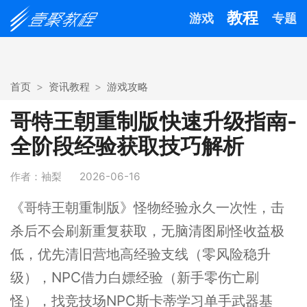
教程
游戏
专题
首页
资讯教程
游戏攻略
哥特王朝重制版快速升级指南-
全阶段经验获取技巧解析
作者：袖梨
2026-06-16
《哥特王朝重制版》怪物经验永久一次性，击
杀后不会刷新重复获取，无脑清图刷怪收益极
低，优先清旧营地高经验支线（零风险稳升
级），NPC借力白嫖经验（新手零伤亡刷
怪），找竞技场NPC斯卡蒂学习单手武器基