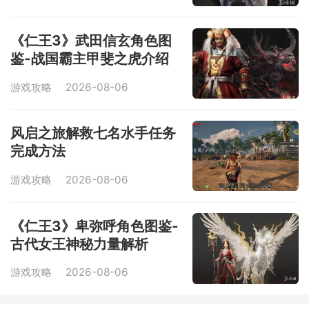
《仁王3》武田信玄角色图
鉴-战国霸主甲斐之虎介绍
游戏攻略
2026-08-06
风启之旅解救七名水手任务
完成方法
游戏攻略
2026-08-06
《仁王3》卑弥呼角色图鉴-
古代女王神秘力量解析
游戏攻略
2026-08-06