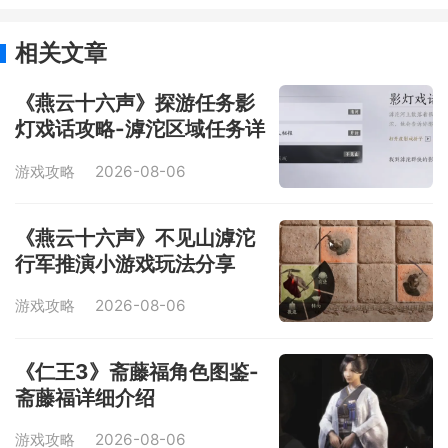
相关文章
《燕云十六声》探游任务影
灯戏话攻略-滹沱区域任务详
解
游戏攻略
2026-08-06
《燕云十六声》不见山滹沱
行军推演小游戏玩法分享
游戏攻略
2026-08-06
《仁王3》斋藤福角色图鉴-
斋藤福详细介绍
游戏攻略
2026-08-06