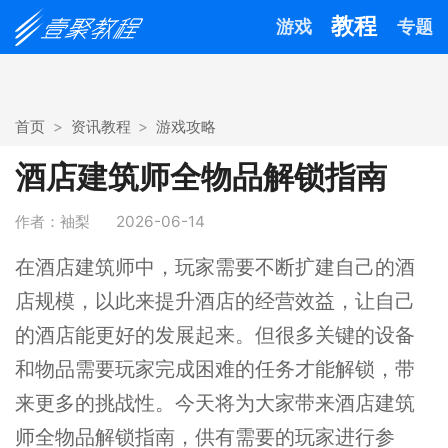
教程
游戏
专题
首页
资讯教程
游戏攻略
酒店建筑师全物品解锁指南
作者：袖梨
2026-06-14
在酒店建筑师中，玩家需要不断扩建自己的酒
店规模，以此来提升酒店的经营效益，让自己
的酒店能更好的发展起来。但很多关键的设备
和物品需要玩家完成困难的任务才能解锁，带
来更多的挑战性。今天将为大家带来酒店建筑
师全物品解锁指南，供有需要的玩家进行参