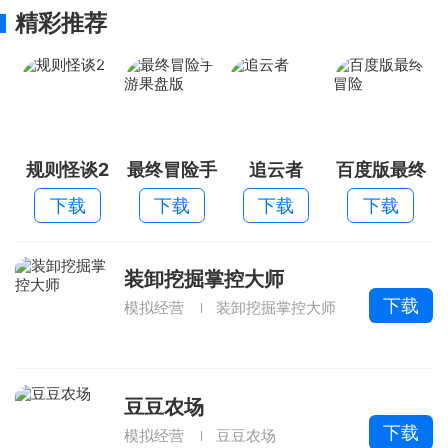
精彩推荐
规则怪谈2
最终冒险手
追云者
百度版最终
游果盘版
冒险
下载
下载
下载
下载
装卸挖掘掌控大师
下载
模拟经营
装卸挖掘掌控大师
豆豆农场
下载
模拟经营
豆豆农场