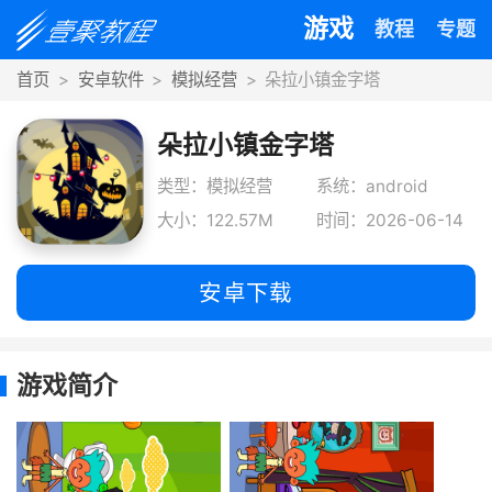
游戏
教程
专题
首页
安卓软件
模拟经营
朵拉小镇金字塔
朵拉小镇金字塔
类型：模拟经营
系统：android
大小：122.57M
时间：2026-06-14
安卓下载
游戏简介