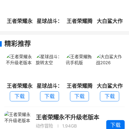
王者荣耀永
星球战斗：
王者荣耀腾
大白鲨大作
不升级老版
旋转太空
讯手机版
战2026
本
精彩推荐
王者荣耀永
星球战斗：
王者荣耀腾
大白鲨大作
不升级老版
旋转太空
讯手机版
战2026
下载
下载
下载
下载
本
王者荣耀永不升级老版本
下载
动作冒险
1.94GB