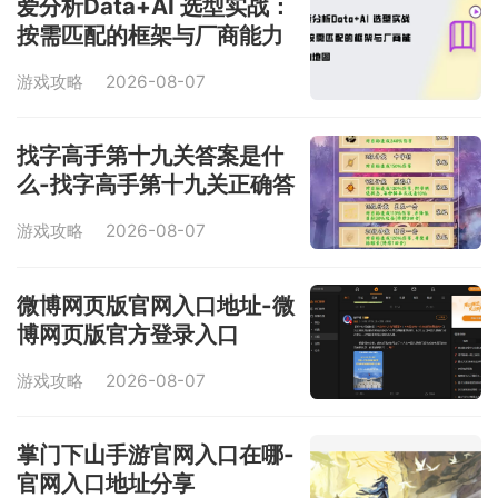
爱分析Data+AI 选型实战：
按需匹配的框架与厂商能力
地图
游戏攻略
2026-08-07
找字高手第十九关答案是什
么-找字高手第十九关正确答
案分享
游戏攻略
2026-08-07
微博网页版官网入口地址-微
博网页版官方登录入口
游戏攻略
2026-08-07
掌门下山手游官网入口在哪-
官网入口地址分享