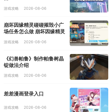
游戏攻略
2026-08-06
崩坏因缘精灵碰碰摧毁小广
场任务怎么做 崩坏因缘精灵
碰碰摧毁小广场操作步骤
游戏攻略
2026-08-06
《幻兽帕鲁》制作帕鲁树晶
锭做法介绍
游戏攻略
2026-08-06
差差漫画登录入口
游戏攻略
2026-08-06