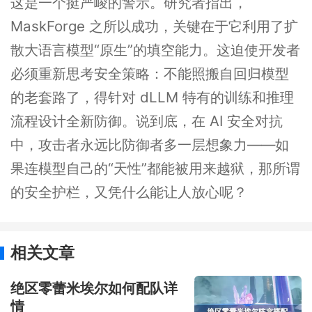
这是一个挺严峻的警示。研究者指出，
MaskForge 之所以成功，关键在于它利用了扩
散大语言模型“原生”的填空能力。这迫使开发者
必须重新思考安全策略：不能照搬自回归模型
的老套路了，得针对 dLLM 特有的训练和推理
流程设计全新防御。说到底，在 AI 安全对抗
中，攻击者永远比防御者多一层想象力——如
果连模型自己的“天性”都能被用来越狱，那所谓
的安全护栏，又凭什么能让人放心呢？
相关文章
绝区零蕾米埃尔如何配队详
情