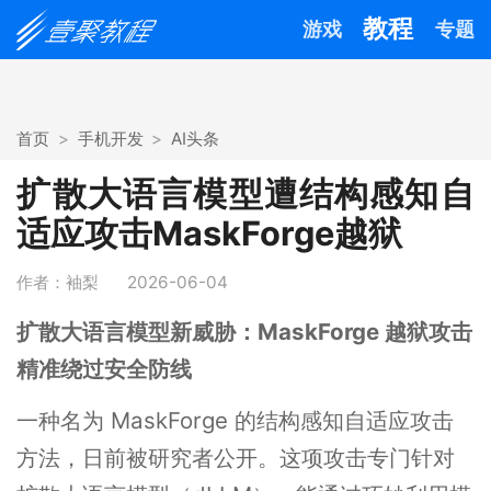
教程
游戏
专题
首页
手机开发
AI头条
扩散大语言模型遭结构感知自
适应攻击MaskForge越狱
作者：袖梨
2026-06-04
扩散大语言模型新威胁：MaskForge 越狱攻击
精准绕过安全防线
一种名为 MaskForge 的结构感知自适应攻击
方法，日前被研究者公开。这项攻击专门针对