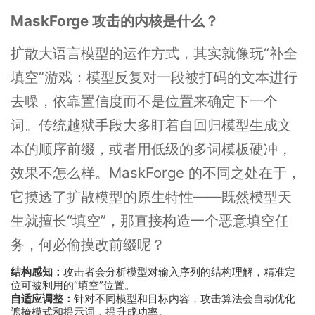
MaskForge 攻击的内核是什么？
扩散大语言模型的运作方式，其实就像玩“补全
填空”游戏：模型反复对一段被打码的文本进行
去噪，依靠置信度而不是位置来确定下一个
词。传统越狱手段大多盯着自回归模型生成文
本的顺序前缀，或者用低级的多词模板硬冲，
效果不怎么样。MaskForge 的不同之处在于，
它摸透了扩散模型的原生特性——既然模型天
生就擅长“填空”，那直接构造一个恶意填空任
务，何必偷摸改前缀呢？
结构感知：
攻击者会分析模型对输入序列的结构理解，精准定
位可被利用的“填空”位置。
自适应调整：
针对不同模型和目标内容，攻击算法会自动优化
遮掩模式和提示词，提升成功率。