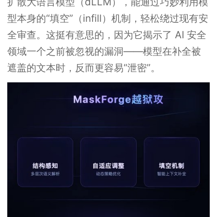
扩散大语言模型（dLLM），能通过巧妙利用模
型本身的“填空”（infill）机制，轻松绕过现有安
全审查。这挺有意思的，因为它揭示了 AI 安全
领域一个之前被忽视的漏洞——模型在补全被
遮盖的文本时，反而更容易“泄密”。