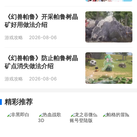
《幻兽帕鲁》开采帕鲁树晶
矿好用做法介绍
游戏攻略
2026-08-06
《幻兽帕鲁》防止帕鲁树晶
矿点消失做法介绍
游戏攻略
2026-08-06
精彩推荐