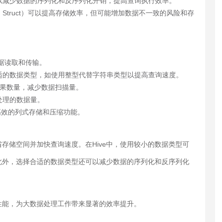
以减少数据的序列化和反序列化开销，提高查询执行效率。
Struct）可以提高存储效率，但可能增加数据不一致的风险和存
数据读取和传输。
适的数据类型，如使用整型代替字符串类型以提高查询速度。
回结果数量，减少数据扫描量。
处理的数据量。
供高效的列式存储和压缩功能。
存储空间并加快查询速度。在Hive中，使用较小的数据类型可
此外，选择合适的数据类型还可以减少数据的序列化和反序列化
询性能，为大数据处理工作带来显著的效率提升。