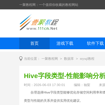
一聚教程网：一个值得你收藏的教程网站
首页
游戏下载
软件下载
网页制作
网页特效
手机开发
>
>
当前位置：
一聚教程网
数据库
mysql教程
Hive字段类型-性能影响分
时间：2026-06-03 17:30:01
编辑：袖梨
来
合理选择Hive字段类型能够优化存储空间利用率
类型与性能的关系并提供实用优化建议。