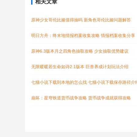
相关文章
原神少女哥伦比娅值得抽吗 新角色哥伦比娅问题解答
明日方舟：终末地情报档案收集攻略 情报档案收集分享
原神6.3版本月之四角色抽取攻略 少女抽取优势建议
无限暖暖若生命如诗2.1版本 巨兽养成计划玩法介绍
七猫小说下载到本地的怎么找 七猫小说下载保存路径介
崩坏：星穹铁道货币战争攻略 货币战争成就获得攻略