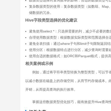
数据类型选择对查询效率的影响：合适的数据类型可
复杂数据类型的使用：复杂数据类型（如数组、Map、
储数据的冗余。
Hive字段类型选择的优化建议
避免使用select *：只选择需要的列，减少不必要的
合理使用数据类型：根据数据实际类型和范围选择合
避免全表扫描：通过where子句和limit子句限制返
使用分区：根据数据特点进行分区，减少查询时需要
使用合适的数据格式：如ORC和Parquet格式，提
相关案例或示例
例如，通过将字符串类型转换为整型类型，可以节省
以减小数据在磁盘上的存储空间，从而节约存储成本。
开销，从而提高查询的执行效率。
掌握这些数据类型优化技巧，能有效提升Hive查