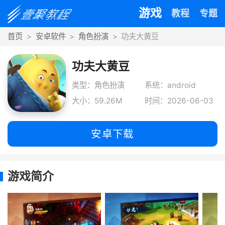
游戏
教程
专题
首页
安卓软件
角色扮演
功夫大黄豆
功夫大黄豆
类型：角色扮演
系统：android
大小：59.26M
时间：2026-06-03
安卓下载
游戏简介