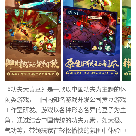
《功夫大黄豆》是一款以中国功夫为主题的休
闲类游戏，由国内知名游戏开发公司黄豆游戏
工作室研发。游戏以各种形态各异的豆子为主
角，通过结合中国传统的功夫元素，如太极、
气功等，带领玩家在轻松愉快的氛围中体验中