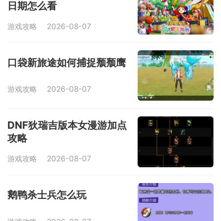
日期怎么看
游戏攻略
2026-08-07
口袋新旅途如何捕捉颓颓鹰
游戏攻略
2026-08-07
DNF狄瑞吉版本女漫游加点
攻略
游戏攻略
2026-08-07
鹅鸭杀士兵怎么玩