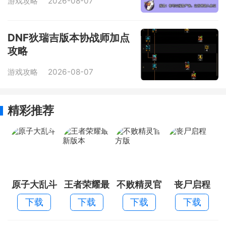
游戏攻略
2026-08-07
DNF狄瑞吉版本协战师加点
攻略
游戏攻略
2026-08-07
精彩推荐
原子大乱斗
王者荣耀最
不败精灵官
丧尸启程
新版本
方版
下载
下载
下载
下载