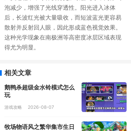
泡减少，增强了光线穿透性。阳光进入冰体
后，长波红光被大量吸收，而短波蓝光更容易
散射并反射回人眼，因此形成蓝色视觉效果。
这种光学现象在南极洲等高密度冰层区域表现
得尤为明显。
相关文章
鹅鸭杀超级金水铃模式怎么
玩
游戏攻略
2026-08-07
牧场物语风之繁华集市生日