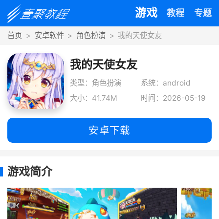
游戏
教程
专题
首页
安卓软件
角色扮演
我的天使女友
我的天使女友
类型：角色扮演
系统：android
大小：41.74M
时间：2026-05-19
安卓下载
游戏简介