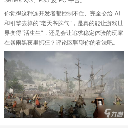
Series X/S、PS5 及 PC 平台。
你觉得这种连开发者都控制不住、完全交给 AI
和引擎去算的“老天爷脾气”，是真的能让游戏世
界变得“活生生”，还是会让追求稳定体验的玩家
在暴雨黑夜里抓狂？评论区聊聊你的看法吧。