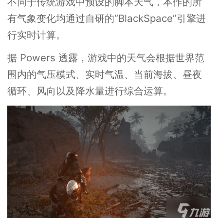
不同于传统游戏中预设的脚本天气，本作的所
有气象变化均通过自研的“BlackSpace”引擎进
行实时计算。
据 Powers 透露，游戏中的天气会根据世界范
围内的气压模式、实时气温、当前海拔、昼夜
循环、风向以及降水量进行综合运算。