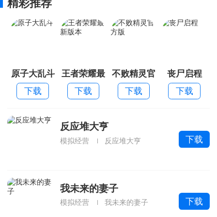
精彩推荐
原子大乱斗
王者荣耀最
不败精灵官
丧尸启程
新版本
方版
下载
下载
下载
下载
反应堆大亨
下载
模拟经营
反应堆大亨
我未来的妻子
下载
模拟经营
我未来的妻子