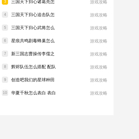
三国天下归心诸葛亮怎
3
游戏攻略
三国天下归心追击队怎
4
游戏攻略
三国天下归心武将怎么
5
游戏攻略
星痕共鸣剧毒蜂巢怎么
6
游戏攻略
新三国志曹操传李儒之
7
游戏攻略
辉烬队伍怎么搭配 配队
8
游戏攻略
创造吧我们的星球种田
9
游戏攻略
华夏千秋怎么表白 表白
10
游戏攻略