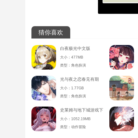
猜你喜欢
白夜极光中文版
大小：477MB
类型：角色扮演
光与夜之恋春见有期
大小：1.77GB
类型：角色扮演
史莱姆与地下城游戏下载
大小：1052.19MB
类型：动作冒险