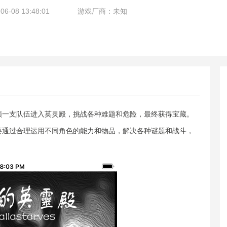
-08 13:48:01
游戏厂商：未知
领一支队伍进入英灵殿，挑战各种难题和危险，最终获得宝藏。
要通过合理运用不同角色的能力和物品，解决各种谜题和战斗，