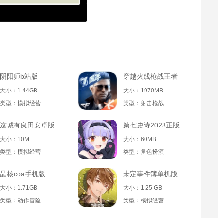
阴阳师b站版
穿越火线枪战王者
大小：1.44GB
大小：1970MB
类型：模拟经营
类型：射击枪战
这城有良田安卓版
第七史诗2023正版
大小：10M
大小：60MB
类型：模拟经营
类型：角色扮演
晶核coa手机版
未定事件簿单机版
大小：1.71GB
大小：1.25 GB
类型：动作冒险
类型：模拟经营