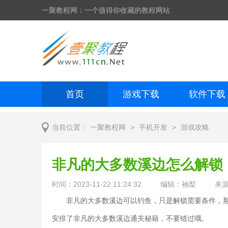
一聚教程网：一个值得你收藏的教程网站
首页
游戏下载
软件下载
网页制作
网页特效
手机开发
>
>
当前位置：
一聚教程网
手机开发
游戏攻略
非凡的大多数溪边怎么解锁
时间：2023-11-22 11:24:32
编辑：袖梨
来
非凡的大多数溪边可以钓鱼，只是解锁需要条件，那
安排了非凡的大多数溪边通关秘籍，不要错过哦。