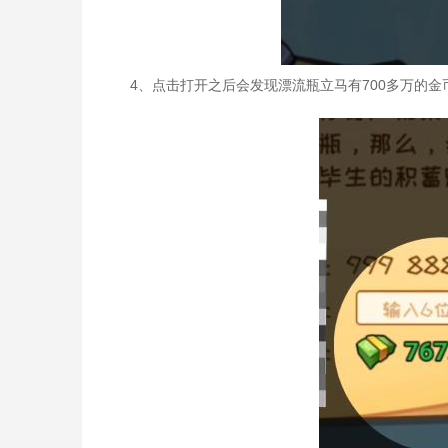
4、点击打开之后会发现漂流瓶立马有700多万的金