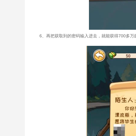
6、再把获取到的密码输入进去，就能获得700多万