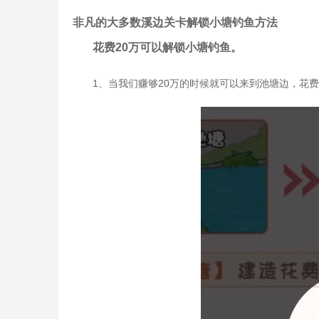
非凡的大多数溪边关卡解锁小塘钓鱼方法
花费20万可以解锁小塘钓鱼。
1、当我们赚够20万的时候就可以来到池塘边，花费