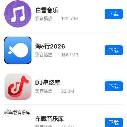
白雪音乐
下载
影音播放
122.51M
海e行2026
下载
影音播放
166.1MB
DJ串烧库
下载
影音播放
22.3M
车载音乐库
下载