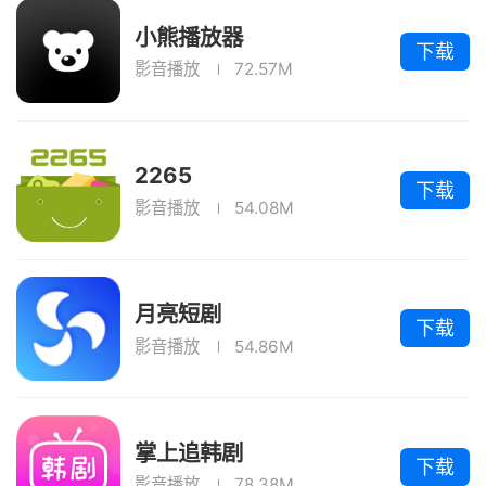
小熊播放器
下载
影音播放
72.57M
2265
下载
影音播放
54.08M
月亮短剧
下载
影音播放
54.86M
掌上追韩剧
下载
影音播放
78.38M