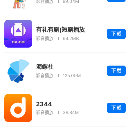
影音播放
89.04M
有礼有剧(短剧播放
下载
影音播放
64.2MB
海螺社
下载
影音播放
125.09M
2344
下载
影音播放
38.84M