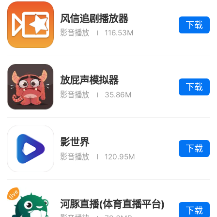
风信追剧播放器
下载
影音播放
116.53M
放屁声模拟器
下载
影音播放
35.86M
影世界
下载
影音播放
120.95M
河豚直播(体育直播平台)
下载