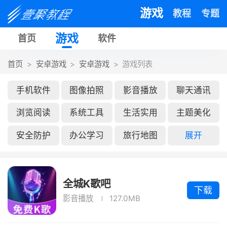
游戏
教程
专题
游戏
首页
软件
首页
安卓游戏
安卓游戏
游戏列表
手机软件
图像拍照
影音播放
聊天通讯
浏览阅读
系统工具
生活实用
主题美化
安全防护
办公学习
旅行地图
展开
全城K歌吧
下载
影音播放
127.0MB