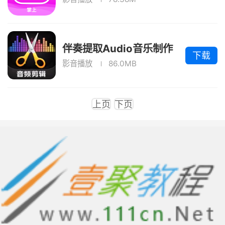
伴奏提取Audio音乐制作
下载
2026
影音播放
86.0MB
上页
下页