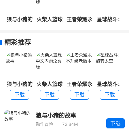
狼与小猪的
火柴人篮球
王者荣耀永
星球战斗：
故事
中文内购免
不升级老版
旋转太空
费版
本
精彩推荐
狼与小猪的
火柴人篮球
王者荣耀永
星球战斗：
故事
中文内购免
不升级老版
旋转太空
下载
下载
下载
下载
费版
本
狼与小猪的故事
下载
动作冒险
72.84M