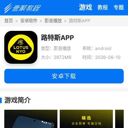
游戏
教程
专题
首页
安卓软件
影音播放
路特斯APP
路特斯APP
类型：影音播放
系统：android
大小：287.2MB
时间：2026-06-10
安卓下载
游戏简介