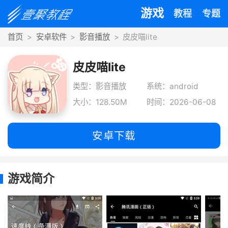
游戏
教程
专题
首页
安卓软件
影音播放
皮皮喵lite
皮皮喵lite
类型：影音播放
系统：android
大小：128.50M
时间：2026-06-08
安卓下载
游戏简介