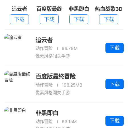
追云者
百度版最终
非黑即白
热血战歌3D
冒险
下载
下载
下载
下载
追云者
下载
动作冒险
96.79M
像素风格闯关手游
百度版最终冒险
下载
动作冒险
198.25MB
像素风格闯关手游
非黑即白
下载
动作冒险
63.15M