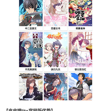
【皮皮喵lite官网版优势】