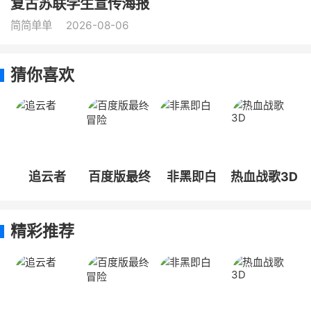
复古苏联学生宣传海报
简简单单
2026-08-06
猜你喜欢
追云者
百度版最终
非黑即白
热血战歌3D
冒险
精彩推荐