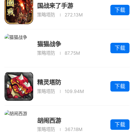
国战来了手游
下载
策略塔防
272.13M
猫猫战争
下载
策略塔防
87.75M
精灵塔防
下载
策略塔防
109.94M
胡闹西游
下载
策略塔防
367.18M