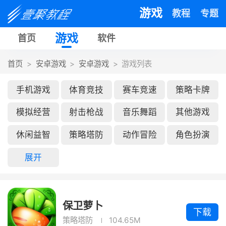
游戏
教程
专题
游戏
首页
软件
首页
安卓游戏
安卓游戏
游戏列表
手机游戏
体育竞技
赛车竞速
策略卡牌
模拟经营
射击枪战
音乐舞蹈
其他游戏
休闲益智
策略塔防
动作冒险
角色扮演
展开
保卫萝卜
下载
策略塔防
104.65M