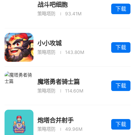
战斗吧细胞
下载
策略塔防
93.41M
小小攻城
下载
策略塔防
143.80M
魔塔勇者骑士篇
下载
策略塔防
114.60M
炮塔合并射手
下载
策略塔防
49.96M