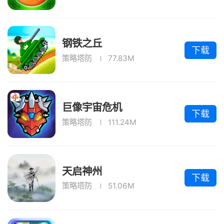
钢铁之丘
下载
策略塔防
77.83M
巨像宇宙危机
下载
策略塔防
111.24M
天启神州
下载
策略塔防
51.06M