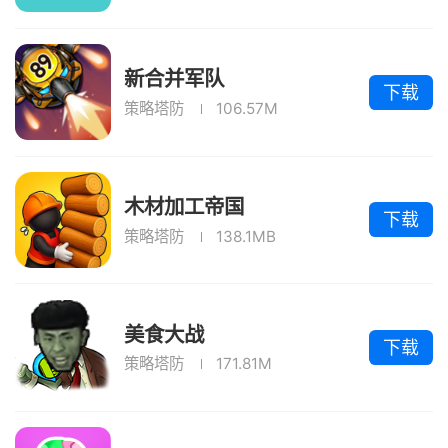
新合并军队
下载
策略塔防
106.57M
木材加工帝国
下载
策略塔防
138.1MB
美食大战
下载
策略塔防
171.81M