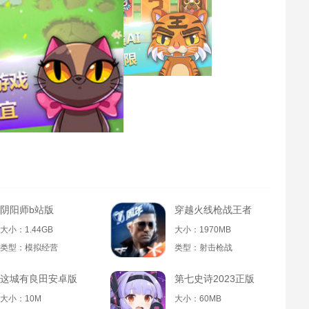
阴阳师b站版
穿越火线枪战王者
大小：1.44GB
大小：1970MB
类型：模拟经营
类型：射击枪战
这城有良田安卓版
第七史诗2023正版
大小：10M
大小：60MB