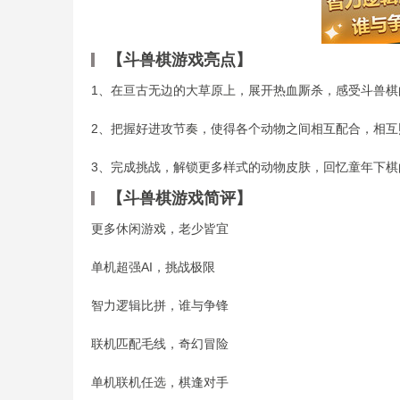
【斗兽棋游戏亮点】
1、在亘古无边的大草原上，展开热血厮杀，感受斗兽棋
2、把握好进攻节奏，使得各个动物之间相互配合，相互
3、完成挑战，解锁更多样式的动物皮肤，回忆童年下棋
【斗兽棋游戏简评】
更多休闲游戏，老少皆宜
单机超强AI，挑战极限
智力逻辑比拼，谁与争锋
联机匹配毛线，奇幻冒险
单机联机任选，棋逢对手