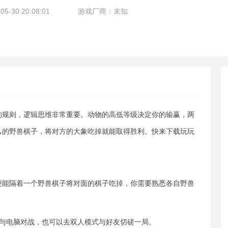
-30 20:08:01
游戏厂商：未知
的规则，逻辑思维非常重要。动物的高低等级决定你的输赢，两
己的野兽棋子，将对方的大象吃掉就能取得胜利。快来下载玩玩
便能隔着一个野兽棋子将对面的棋子吃掉，你需要熟悉各自野兽
人与电脑对战，也可以去双人模式与好友切磋一局。