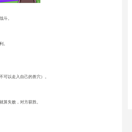
战斗。
利。
不可以走入自己的兽穴）。
就算失败，对方获胜。