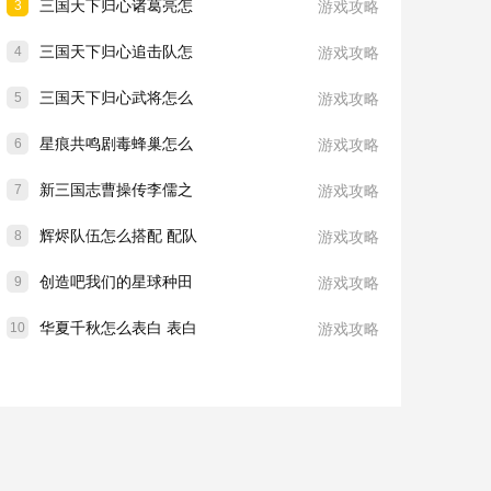
三国天下归心诸葛亮怎
3
游戏攻略
三国天下归心追击队怎
4
游戏攻略
三国天下归心武将怎么
5
游戏攻略
星痕共鸣剧毒蜂巢怎么
6
游戏攻略
新三国志曹操传李儒之
7
游戏攻略
辉烬队伍怎么搭配 配队
8
游戏攻略
创造吧我们的星球种田
9
游戏攻略
华夏千秋怎么表白 表白
10
游戏攻略