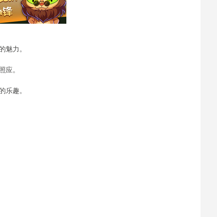
的魅力。
照应。
的乐趣。