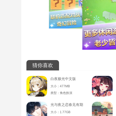
猜你喜欢
白夜极光中文版
大小：477MB
类型：角色扮演
光与夜之恋春见有期
大小：1.77GB