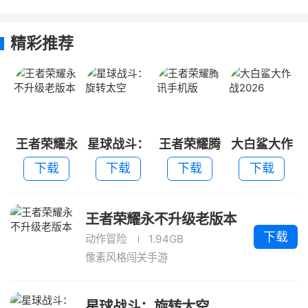
不升级老版
旋转太空
讯手机版
战2026
本
精彩推荐
王者荣耀永
星球战斗：
王者荣耀腾
大白鲨大作
不升级老版
旋转太空
讯手机版
战2026
下载
下载
下载
下载
本
王者荣耀永不升级老版本
下载
动作冒险
1.94GB
像素风格闯关手游
星球战斗：旋转太空