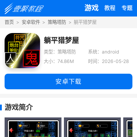
游戏
教程
专题
首页
安卓软件
策略塔防
躺平猎梦屋
躺平猎梦屋
类型：策略塔防
系统：android
大小：74.86M
时间：2026-05-28
安卓下载
游戏简介