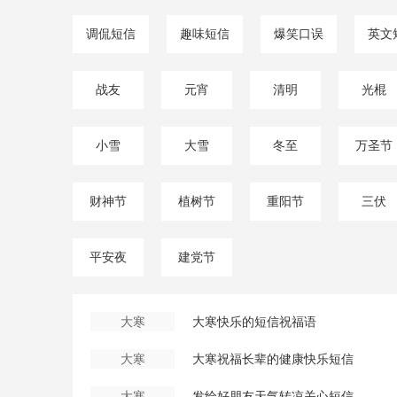
调侃短信
趣味短信
爆笑口误
英文
战友
元宵
清明
光棍
小雪
大雪
冬至
万圣节
财神节
植树节
重阳节
三伏
平安夜
建党节
大寒
大寒快乐的短信祝福语
大寒
大寒祝福长辈的健康快乐短信
大寒
发给好朋友天气转凉关心短信