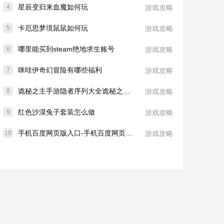
星辰变归来血魔如何玩
4
游戏攻略
卡厄思梦境鼠鼠如何玩
5
游戏攻略
哪里能买到steam绝地求生账号
6
游戏攻略
咪哇伊奇幻冒险有哪些福利
7
游戏攻略
诡秘之主手游隐者序列大全诡秘之主手游全部隐者途径角色与晋升路线详细说明
8
游戏攻略
红色沙漠兔子套装怎么做
9
游戏攻略
手机百度网页版入口-手机百度网页版登录入口
10
游戏攻略