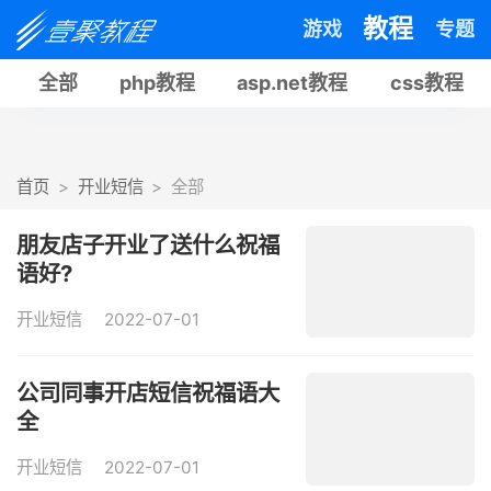
教程
游戏
专题
全部
php教程
asp.net教程
css教程
首页
开业短信
全部
朋友店子开业了送什么祝福
语好?
开业短信
2022-07-01
公司同事开店短信祝福语大
全
开业短信
2022-07-01