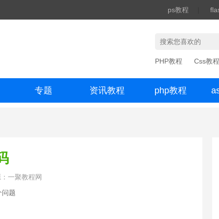
ps教程
|
fl
PHP教程
Css教
专题
资讯教程
php教程
a
办公数码
码
源：一聚教程网
个问题