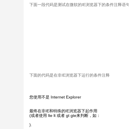
下面一段代码是测试在微软的IE浏览器下的条件注释语
下面的代码是在非IE浏览器下运行的条件注释
您使用不是 Internet Explorer
最终在非IE和特殊的IE浏览器下起作用
(或者使用 lte lt 或者 gt gte来判断，如：
).