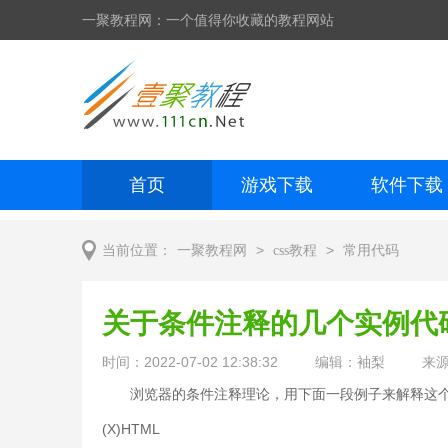
一聚教程网：一个值得你收藏的教程网站
首页
游戏下载
软件下载
网页制作
网页特效
手机开发
>
>
当前位置：
一聚教程网
css教程
常用代码
关于条件注释的几个实例代
时间：2022-07-02 12:38:32
编辑：袖梨
来
浏览器的条件注释理论，用下面一段例子来解释这
(X)HTML