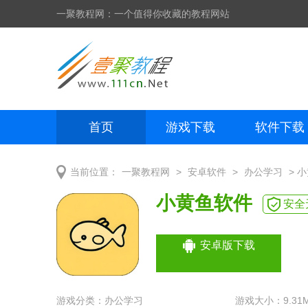
一聚教程网：一个值得你收藏的教程网站
首页
游戏下载
软件下载
网页制作
网页特效
手机开发
>
>
> 
当前位置：
一聚教程网
安卓软件
办公学习
小黄鱼软件
安全
安卓版下载
游戏分类：
办公学习
游戏大小：9.31