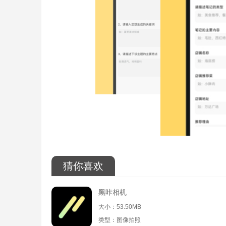
猜你喜欢
黑咔相机
大小：53.50MB
类型：图像拍照