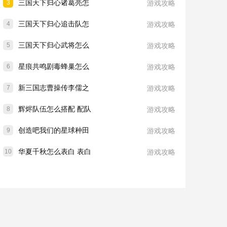
三国天下归心诸葛亮怎
3
游戏攻略
三国天下归心追击队怎
4
游戏攻略
三国天下归心武将怎么
5
游戏攻略
星痕共鸣剧毒蜂巢怎么
6
游戏攻略
新三国志曹操传李儒之
7
游戏攻略
辉烬队伍怎么搭配 配队
8
游戏攻略
创造吧我们的星球种田
9
游戏攻略
华夏千秋怎么表白 表白
10
游戏攻略