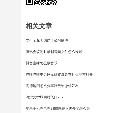
相关文章
支付宝花呗冻结了如何解冻
腾讯会议同时录制音频文件怎么设置
抖音直播怎么放音乐
哔哩哔哩重力感应旋转屏幕在什么地方打开
高德地图怎么分享路线给微信好友
海棠文学城网站入口2023
苹果手机充电充到80就充不进去了怎么办