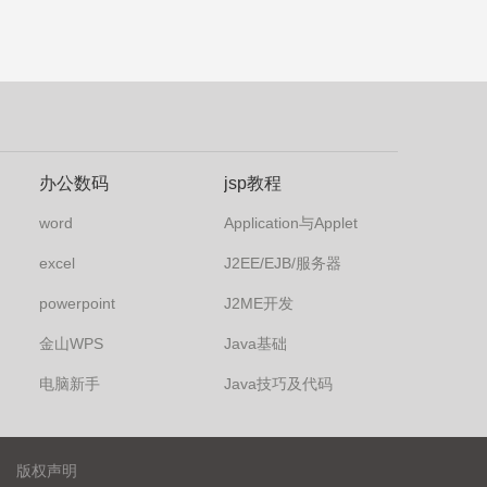
办公数码
jsp教程
word
Application与Applet
excel
J2EE/EJB/服务器
powerpoint
J2ME开发
金山WPS
Java基础
电脑新手
Java技巧及代码
版权声明