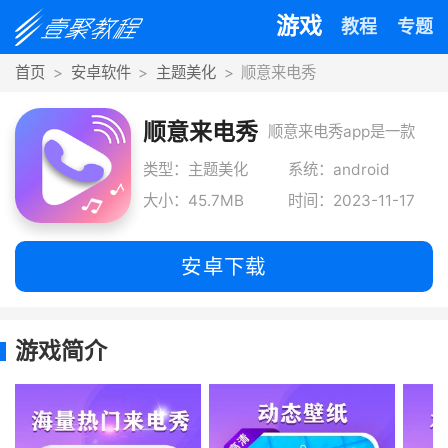
游戏
教程
专题
首页
安卓软件
主题美化
顺意来电秀
顺意来电秀
顺意来电秀app是一款
2022超级火爆的手机来
类型：主题美化
系统：android
大小：45.7MB
时间：2023-11-17
电秀软件
安卓下载
游戏简介