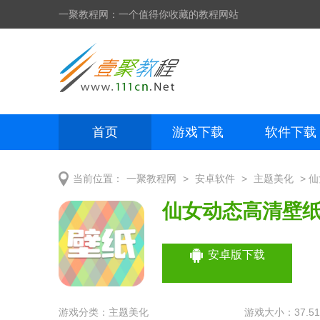
一聚教程网：一个值得你收藏的教程网站
首页
游戏下载
软件下载
网页制作
网页特效
手机开发
>
>
> 
当前位置：
一聚教程网
安卓软件
主题美化
仙女动态高清壁纸2
安卓版下载
游戏分类：
主题美化
游戏大小：37.5