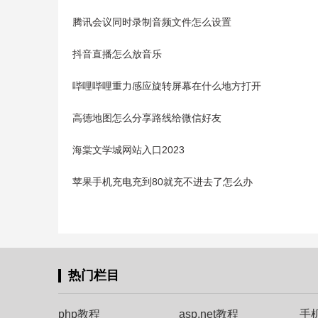
腾讯会议同时录制音频文件怎么设置
抖音直播怎么放音乐
哔哩哔哩重力感应旋转屏幕在什么地方打开
高德地图怎么分享路线给微信好友
海棠文学城网站入口2023
苹果手机充电充到80就充不进去了怎么办
热门栏目
php教程
asp.net教程
手