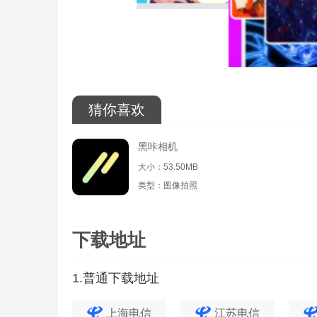
猜你喜欢
黑咔相机
大小：53.50MB
类型：图像拍照
下载地址
1.普通下载地址
上海电信
江苏电信