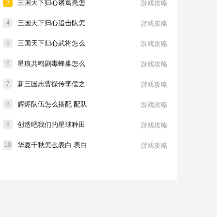
三国天下归心诸葛亮怎
3
游戏攻略
三国天下归心追击队怎
4
游戏攻略
三国天下归心武将怎么
5
游戏攻略
星痕共鸣剧毒蜂巢怎么
6
游戏攻略
新三国志曹操传李儒之
7
游戏攻略
辉烬队伍怎么搭配 配队
8
游戏攻略
创造吧我们的星球种田
9
游戏攻略
华夏千秋怎么表白 表白
10
游戏攻略