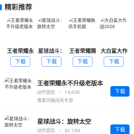
精彩推荐
王者荣耀永
星球战斗：
王者荣耀腾
大白鲨大作
不升级老版
旋转太空
讯手机版
战2026
下载
下载
下载
下载
本
王者荣耀永不升级老版本
下载
动作冒险
1.94GB
像素风格闯关手游
星球战斗：旋转太空
下载
动作冒险
80.12M