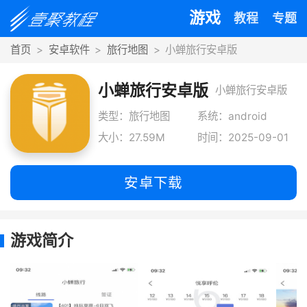
游戏
教程
专题
首页
安卓软件
旅行地图
小蝉旅行安卓版
小蝉旅行安卓版
小蝉旅行安卓版
是一款非常实用
类型：旅行地图
系统：android
大小：27.59M
时间：2025-09-01
的应用程序，其
主要功能
安卓下载
游戏简介