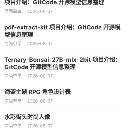
项目介绍：GitCode 开源模型信息整理
简简单单
2026-08-07
pdf-extract-kit 项目介绍：GitCode 开源模
型信息整理
简简单单
2026-08-07
Ternary-Bonsai-27B-mlx-2bit 项目介绍：
GitCode 开源模型信息整理
简简单单
2026-08-07
海盗主题 RPG 角色设计表
简简单单
2026-08-07
水彩街头时尚人像
简简单单
2026-08-07