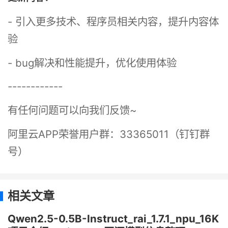
- 引入更多技术、程序员相关内容，提升内容体
验
- bug解决和性能提升，优化使用体验
------------
有任何问题可以向我们反馈~
阿里云APP荣誉用户群：33365011（钉钉群
号）
相关文章
Qwen2.5-0.5B-Instruct_rai_1.7.1_npu_16K