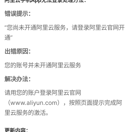
阿里云手机App无法登录处理方法：
错误提示：
“您尚未开通阿里云服务，请登录阿里云官网开
通”
出错原因：
您的账号并未开通阿里云服务
解决办法：
请用您的账户登录阿里云官网
（www.aliyun.com），按照页面提示完成阿
里云服务的激活。
更新内容：