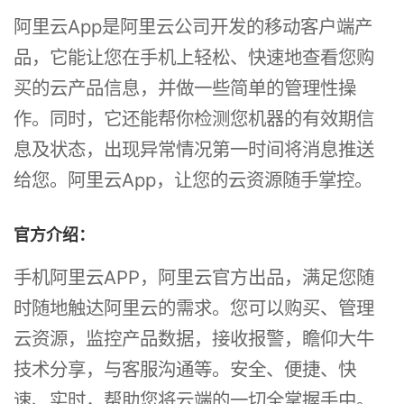
阿里云App是阿里云公司开发的移动客户端产
品，它能让您在手机上轻松、快速地查看您购
买的云产品信息，并做一些简单的管理性操
作。同时，它还能帮你检测您机器的有效期信
息及状态，出现异常情况第一时间将消息推送
给您。阿里云App，让您的云资源随手掌控。
官方介绍：
手机阿里云APP，阿里云官方出品，满足您随
时随地触达阿里云的需求。您可以购买、管理
云资源，监控产品数据，接收报警，瞻仰大牛
技术分享，与客服沟通等。安全、便捷、快
速、实时，帮助您将云端的一切全掌握手中。