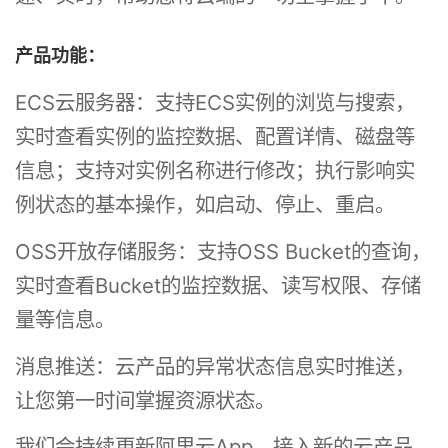
产品功能：
ECS云服务器：支持ECS实例的浏览与搜索，
实时查看实例的监控数据、配置详情、磁盘等
信息；支持对实例名称进行修改；执行影响实
例状态的基本操作，如启动、停止、重启。
OSS开放存储服务：支持OSS Bucket的查询，
实时查看Bucket的监控数据、读写权限、存储
量等信息。
消息推送：云产品的异常状态信息实时推送，
让您第一时间掌握资源状态。
我们会持续更新阿里云App，接入新的云产品