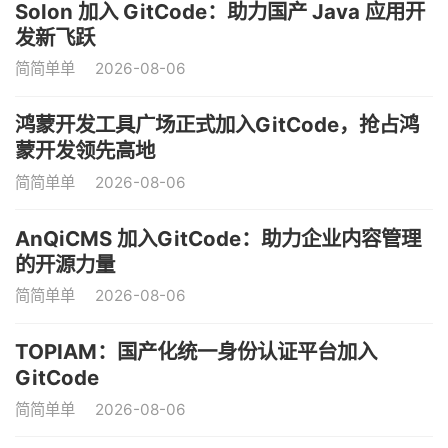
Solon 加入 GitCode：助力国产 Java 应用开
发新飞跃
简简单单
2026-08-06
鸿蒙开发工具广场正式加入GitCode，抢占鸿
蒙开发领先高地
简简单单
2026-08-06
AnQiCMS 加入GitCode：助力企业内容管理
的开源力量
简简单单
2026-08-06
TOPIAM：国产化统一身份认证平台加入
GitCode
简简单单
2026-08-06