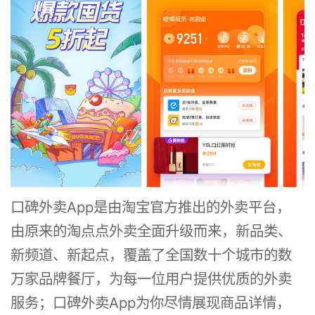
口碑外卖App是由淘宝官方推出的外卖平台，
由原来的淘点点外卖全面升级而来，新品类、
新频道、新起点，覆盖了全国数十个城市的数
万家品牌餐厅，为每一位用户提供优质的外卖
服务；口碑外卖App为你尽情展现商品详情，