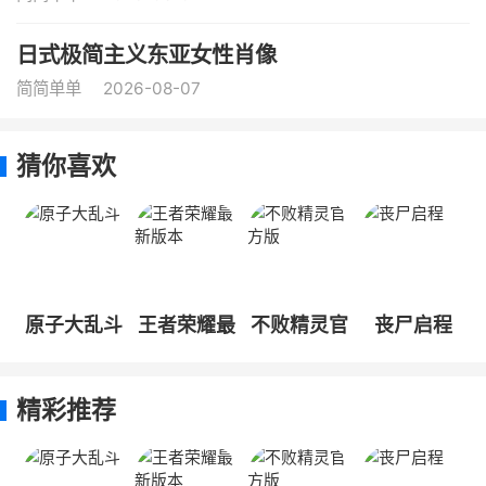
日式极简主义东亚女性肖像
简简单单
2026-08-07
猜你喜欢
原子大乱斗
王者荣耀最
不败精灵官
丧尸启程
新版本
方版
精彩推荐