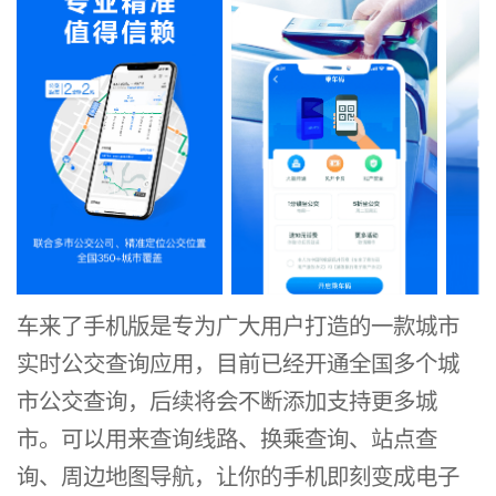
广
大
用
户
打
造
的
一
车来了手机版是专为广大用户打造的一款城市
实时公交查询应用，目前已经开通全国多个城
款
市公交查询，后续将会不断添加支持更多城
城
市。可以用来查询线路、换乘查询、站点查
市
询、周边地图导航，让你的手机即刻变成电子
实