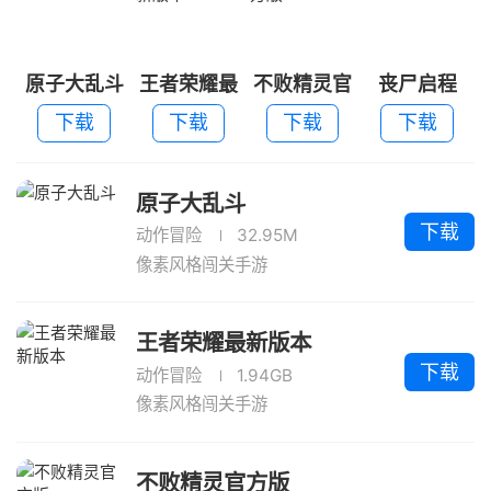
原子大乱斗
王者荣耀最
不败精灵官
丧尸启程
新版本
方版
下载
下载
下载
下载
原子大乱斗
下载
动作冒险
32.95M
像素风格闯关手游
王者荣耀最新版本
下载
动作冒险
1.94GB
像素风格闯关手游
不败精灵官方版