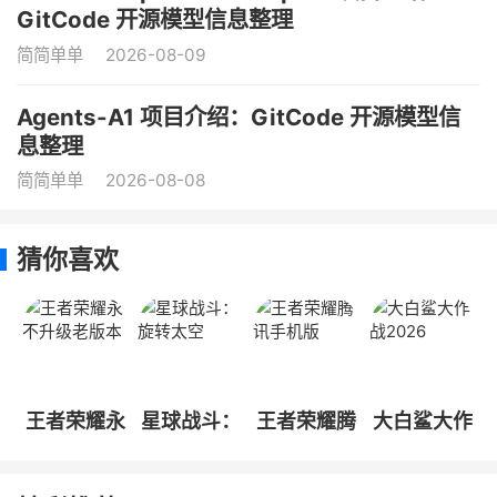
GitCode 开源模型信息整理
简简单单
2026-08-09
Agents-A1 项目介绍：GitCode 开源模型信
息整理
简简单单
2026-08-08
猜你喜欢
王者荣耀永
星球战斗：
王者荣耀腾
大白鲨大作
不升级老版
旋转太空
讯手机版
战2026
本