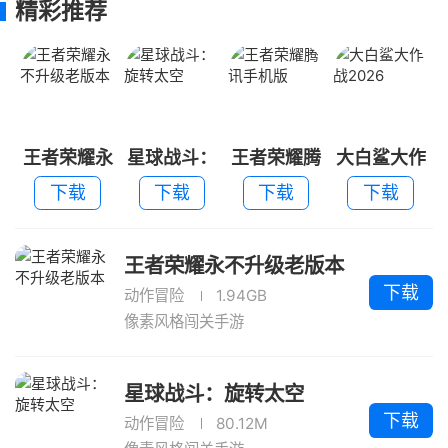
精彩推荐
王者荣耀永
星球战斗：
王者荣耀腾
大白鲨大作
不升级老版
旋转太空
讯手机版
战2026
下载
下载
下载
下载
本
王者荣耀永不升级老版本
下载
动作冒险
1.94GB
像素风格闯关手游
星球战斗：旋转太空
下载
动作冒险
80.12M