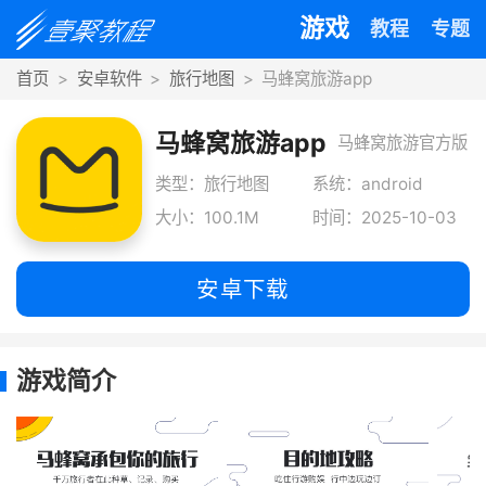
游戏
教程
专题
首页
安卓软件
旅行地图
马蜂窝旅游app
马蜂窝旅游app
马蜂窝旅游官方版
和官网同步更新，
类型：旅行地图
系统：android
大小：100.1M
时间：2025-10-03
为想要旅游的朋友
提
安卓下载
游戏简介