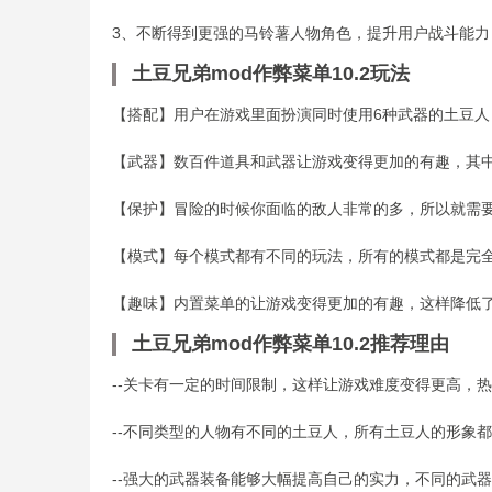
3、不断得到更强的马铃薯人物角色，提升用户战斗能
土豆兄弟mod作弊菜单10.2玩法
【搭配】用户在游戏里面扮演同时使用6种武器的土豆人
【武器】数百件道具和武器让游戏变得更加的有趣，其
【保护】冒险的时候你面临的敌人非常的多，所以就需要
【模式】每个模式都有不同的玩法，所有的模式都是完全
【趣味】内置菜单的让游戏变得更加的有趣，这样降低
土豆兄弟mod作弊菜单10.2推荐理由
--关卡有一定的时间限制，这样让游戏难度变得更高，
--不同类型的人物有不同的土豆人，所有土豆人的形象
--强大的武器装备能够大幅提高自己的实力，不同的武