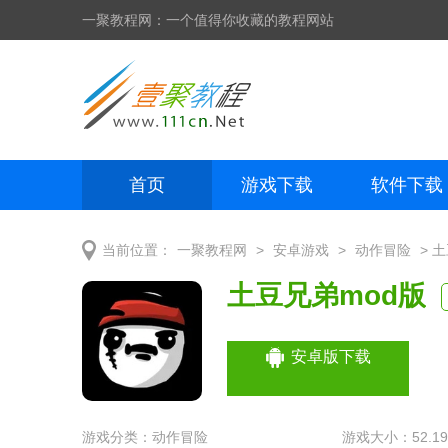
一聚教程网：一个值得你收藏的教程网站
首页
游戏下载
软件下载
网页制作
网页特效
手机开发
>
>
> 
当前位置：
一聚教程网
安卓游戏
动作冒险
土豆兄弟mod版
安卓版下载
游戏分类：
动作冒险
游戏大小：52.19