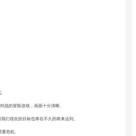
;
行对战的冒险游戏，画面十分清晰;
而我们现在的目标也将在不久的将来达到。
重重危机;