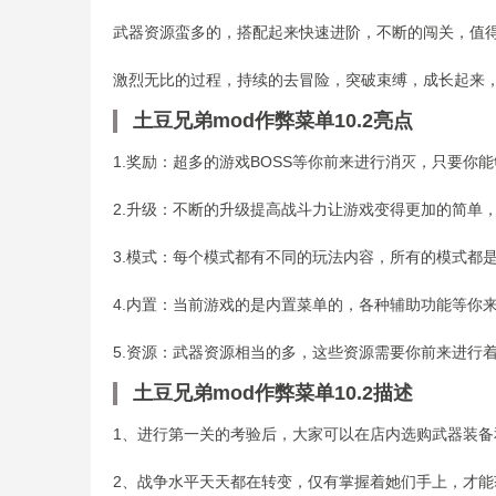
武器资源蛮多的，搭配起来快速进阶，不断的闯关，值得
激烈无比的过程，持续的去冒险，突破束缚，成长起来
土豆兄弟mod作弊菜单10.2亮点
1.奖励：超多的游戏BOSS等你前来进行消灭，只要你能
2.升级：不断的升级提高战斗力让游戏变得更加的简单
3.模式：每个模式都有不同的玩法内容，所有的模式都
4.内置：当前游戏的是内置菜单的，各种辅助功能等你
5.资源：武器资源相当的多，这些资源需要你前来进行
土豆兄弟mod作弊菜单10.2描述
1、进行第一关的考验后，大家可以在店内选购武器装备
2、战争水平天天都在转变，仅有掌握着她们手上，才能