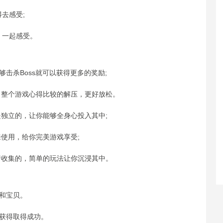
去感受;
，一起感受。
够击杀Boss就可以获得更多的奖励;
，整个游戏心得比较的解压，更好放松。
是独立的，让你能够全身心投入其中;
来使用，给你完美游戏享受;
着收集的，简单的玩法让你沉浸其中。
和宝贝。
获得取得成功。