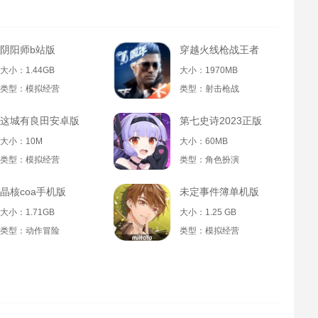
阴阳师b站版
穿越火线枪战王者
大小：1.44GB
大小：1970MB
类型：模拟经营
类型：射击枪战
这城有良田安卓版
第七史诗2023正版
大小：10M
大小：60MB
类型：模拟经营
类型：角色扮演
晶核coa手机版
未定事件簿单机版
大小：1.71GB
大小：1.25 GB
类型：动作冒险
类型：模拟经营