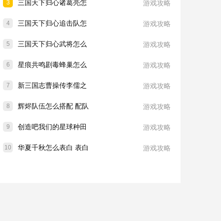
三国天下归心诸葛亮怎
3
游戏攻略
三国天下归心追击队怎
4
游戏攻略
三国天下归心武将怎么
5
游戏攻略
星痕共鸣剧毒蜂巢怎么
6
游戏攻略
新三国志曹操传李儒之
7
游戏攻略
辉烬队伍怎么搭配 配队
8
游戏攻略
创造吧我们的星球种田
9
游戏攻略
华夏千秋怎么表白 表白
10
游戏攻略