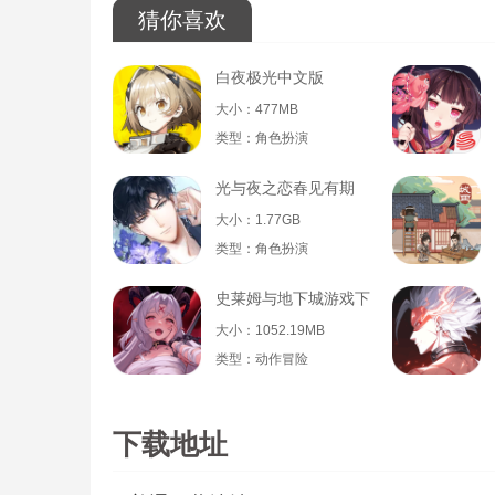
猜你喜欢
白夜极光中文版
大小：477MB
类型：角色扮演
光与夜之恋春见有期
大小：1.77GB
类型：角色扮演
史莱姆与地下城游戏下载
大小：1052.19MB
类型：动作冒险
下载地址