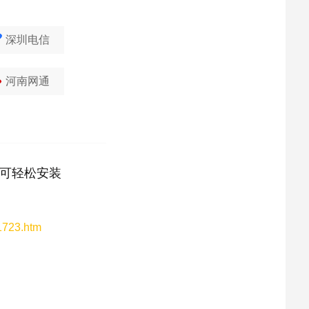
深圳电信
河南网通
可轻松安装
21723.htm