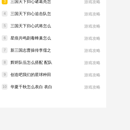
三国天下归心诸葛亮怎
3
游戏攻略
三国天下归心追击队怎
4
游戏攻略
三国天下归心武将怎么
5
游戏攻略
星痕共鸣剧毒蜂巢怎么
6
游戏攻略
新三国志曹操传李儒之
7
游戏攻略
辉烬队伍怎么搭配 配队
8
游戏攻略
创造吧我们的星球种田
9
游戏攻略
华夏千秋怎么表白 表白
10
游戏攻略