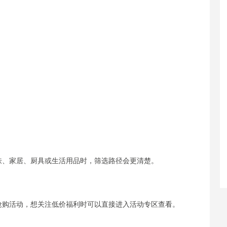
肤、家居、厨具或生活用品时，筛选路径会更清楚。
抢购活动，想关注低价福利时可以直接进入活动专区查看。