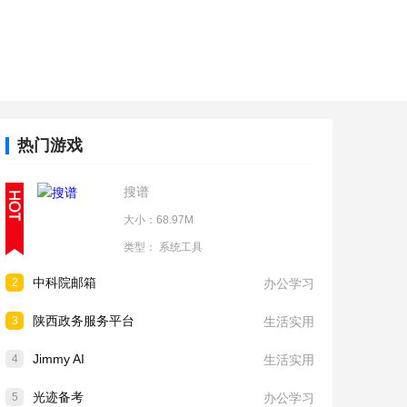
热门游戏
搜谱
大小：68.97M
类型：
系统工具
中科院邮箱
2
办公学习
陕西政务服务平台
3
生活实用
Jimmy AI
4
生活实用
光迹备考
5
办公学习