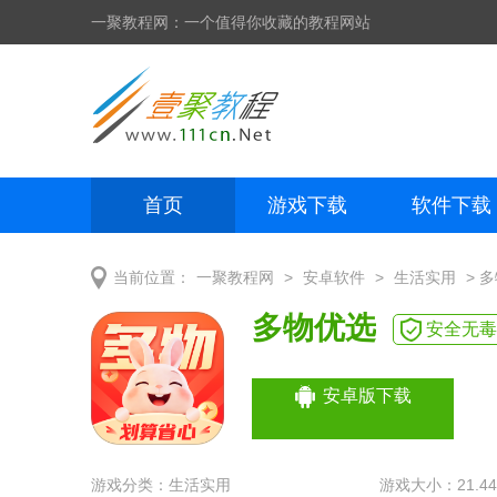
一聚教程网：一个值得你收藏的教程网站
首页
游戏下载
软件下载
网页制作
网页特效
手机开发
>
>
> 
当前位置：
一聚教程网
安卓软件
生活实用
多物优选
安全无毒
安卓版下载
游戏分类：
生活实用
游戏大小：21.4