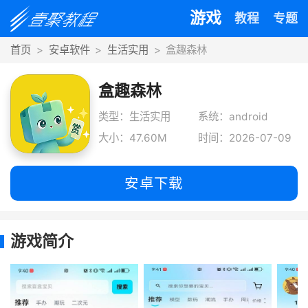
游戏
教程
专题
首页
安卓软件
生活实用
盒趣森林
盒趣森林
类型：生活实用
系统：android
大小：47.60M
时间：2026-07-09
安卓下载
游戏简介