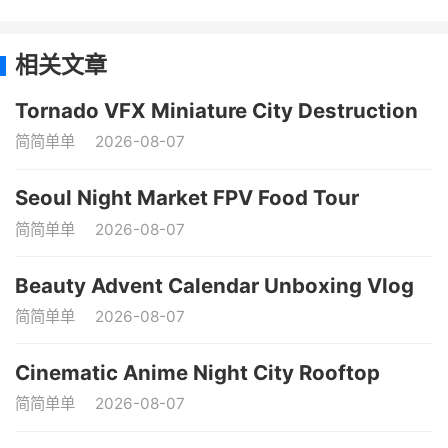
相关文章
Tornado VFX Miniature City Destruction
简简单单
2026-08-07
Seoul Night Market FPV Food Tour
简简单单
2026-08-07
Beauty Advent Calendar Unboxing Vlog
简简单单
2026-08-07
Cinematic Anime Night City Rooftop
简简单单
2026-08-07