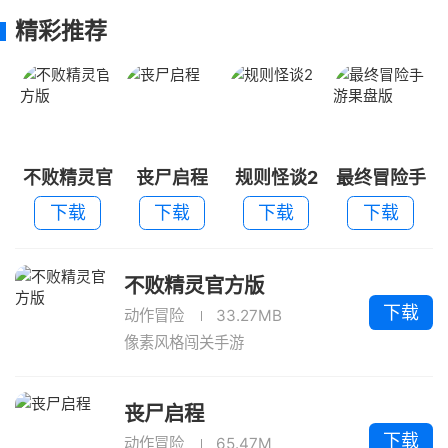
精彩推荐
不败精灵官
丧尸启程
规则怪谈2
最终冒险手
方版
游果盘版
下载
下载
下载
下载
不败精灵官方版
下载
动作冒险
33.27MB
像素风格闯关手游
丧尸启程
下载
动作冒险
65.47M