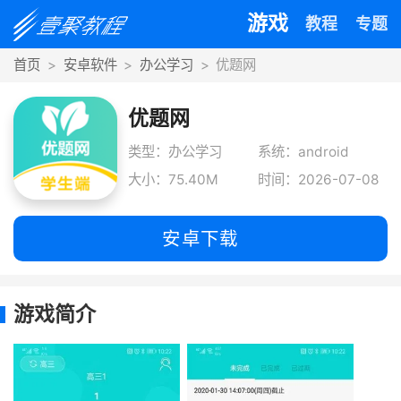
游戏
教程
专题
首页
安卓软件
办公学习
优题网
优题网
类型：办公学习
系统：android
大小：75.40M
时间：2026-07-08
安卓下载
游戏简介