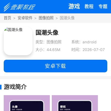
游戏
教程
专题
首页
安卓软件
图像拍照
国潮头像
国潮头像
类型：图像拍照
系统：android
大小：44.65M
时间：2026-07-07
安卓下载
游戏简介