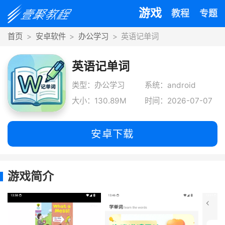
游戏
教程
专题
首页
安卓软件
办公学习
英语记单词
英语记单词
类型：办公学习
系统：android
大小：130.89M
时间：2026-07-07
安卓下载
游戏简介