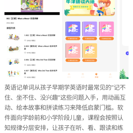
英语记单词从孩子早期学英语时最常见的“记不
住、坐不住、没兴趣”这些问题入手，用动画互
动、绘本故事和拼读练习来降低启蒙门槛。软
件面向学龄前和小学阶段儿童，课程会按照认
知规律分层安排，让孩子在听、看、跟读和练