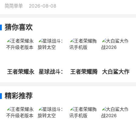
简简单单
2026-08-08
猜你喜欢
王者荣耀永
星球战斗：
王者荣耀腾
大白鲨大作
不升级老版
旋转太空
讯手机版
战2026
本
精彩推荐