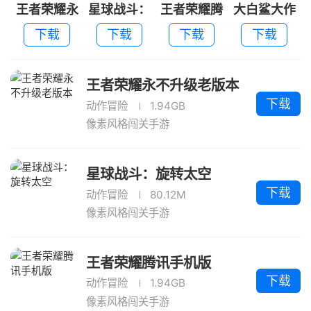
王者荣耀永
星球战斗：
王者荣耀腾
大白鲨大作
不升级老版
旋转太空
讯手机版
战2026
下载
下载
下载
下载
本
王者荣耀永不升级老版本
下载
动作冒险
1.94GB
像素风格闯关手游
星球战斗：旋转太空
下载
动作冒险
80.12M
像素风格闯关手游
王者荣耀腾讯手机版
下载
动作冒险
1.94GB
像素风格闯关手游