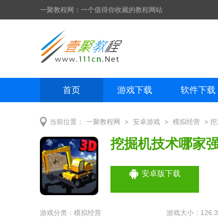
一聚教程网：一个值得你收藏的教程网站
首页
游戏下载
软件下载
网页制作
网页特效
手机开发
>
>
> 
当前位置：
一聚教程网
安卓游戏
模拟经营
挖掘机技术哪家
安卓版下载
游戏分类：
模拟经营
游戏大小：126.3