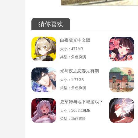
猜你喜欢
白夜极光中文版
大小：477MB
类型：角色扮演
光与夜之恋春见有期
大小：1.77GB
类型：角色扮演
史莱姆与地下城游戏下载
大小：1052.19MB
类型：动作冒险