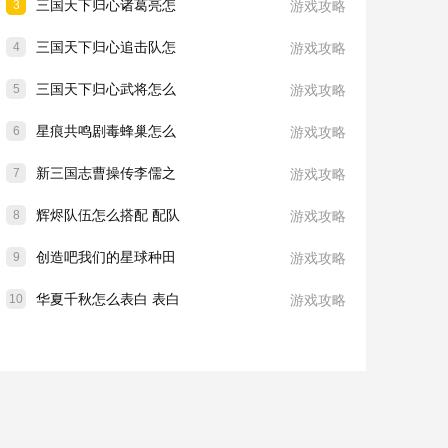
三国天下归心诸葛亮怎
3
游戏攻略
三国天下归心追击队怎
4
游戏攻略
三国天下归心武将怎么
5
游戏攻略
星痕共鸣剧毒蜂巢怎么
6
游戏攻略
新三国志曹操传李儒之
7
游戏攻略
辉烬队伍怎么搭配 配队
8
游戏攻略
创造吧我们的星球种田
9
游戏攻略
华夏千秋怎么表白 表白
10
游戏攻略