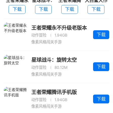
王者荣耀永
星球战斗：
王者荣耀腾
大白鲨大作
不升级老版
旋转太空
讯手机版
战2026
下载
下载
下载
下载
本
王者荣耀永不升级老版本
下载
动作冒险
1.94GB
像素风格闯关手游
星球战斗：旋转太空
下载
动作冒险
80.12M
像素风格闯关手游
王者荣耀腾讯手机版
下载
动作冒险
1.94GB
像素风格闯关手游