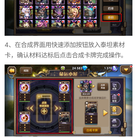
4、在合成界面用快速添加按钮放入泰坦素材
卡，确认材料达标后点击合成卡牌完成操作。