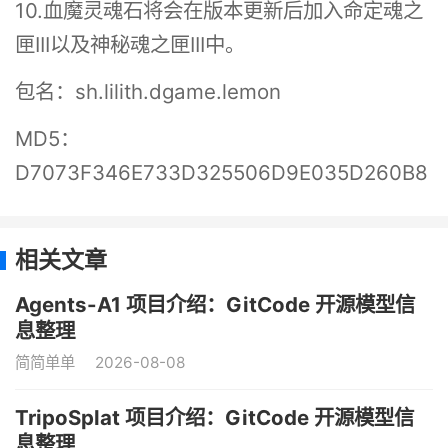
10.血魔灵魂石将会在版本更新后加入命定魂之
匣III以及神秘魂之匣III中。
包名：sh.lilith.dgame.lemon
MD5：
D7073F346E733D325506D9E035D260B8
相关文章
Agents-A1 项目介绍：GitCode 开源模型信
息整理
简简单单
2026-08-08
TripoSplat 项目介绍：GitCode 开源模型信
息整理