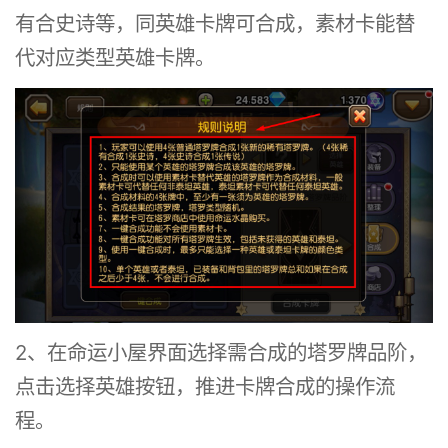
有合史诗等，同英雄卡牌可合成，素材卡能替
代对应类型英雄卡牌。
2、在命运小屋界面选择需合成的塔罗牌品阶，
点击选择英雄按钮，推进卡牌合成的操作流
程。