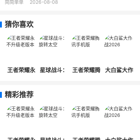
简简单单
2026-08-08
猜你喜欢
王者荣耀永
星球战斗：
王者荣耀腾
大白鲨大作
不升级老版
旋转太空
讯手机版
战2026
本
精彩推荐