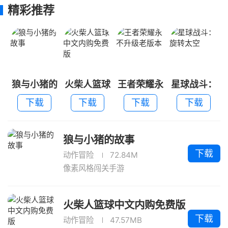
精彩推荐
狼与小猪的
火柴人篮球
王者荣耀永
星球战斗：
故事
中文内购免
不升级老版
旋转太空
下载
下载
下载
下载
费版
本
狼与小猪的故事
下载
动作冒险
72.84M
像素风格闯关手游
火柴人篮球中文内购免费版
下载
动作冒险
47.57MB