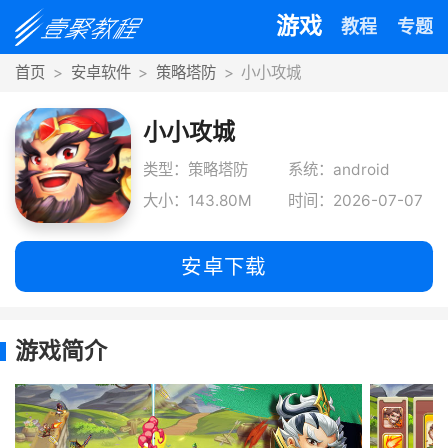
游戏
教程
专题
首页
安卓软件
策略塔防
小小攻城
小小攻城
类型：策略塔防
系统：android
大小：143.80M
时间：2026-07-07
安卓下载
游戏简介