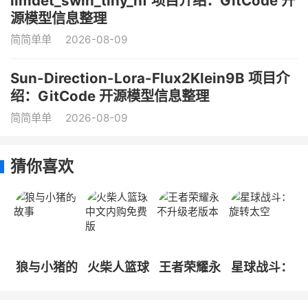
llmdet_swin_tiny_hf 项目介绍：GitCode 开
源模型信息整理
简简单单
2026-08-09
Sun-Direction-Lora-Flux2Klein9B 项目介
绍：GitCode 开源模型信息整理
简简单单
2026-08-09
猜你喜欢
狼与小猪的
火柴人篮球
王者荣耀永
星球战斗：
故事
中文内购免
不升级老版
旋转太空
费版
本