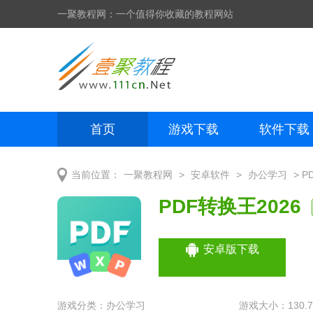
一聚教程网：一个值得你收藏的教程网站
首页
游戏下载
软件下载
网页制作
网页特效
手机开发
>
>
> P
当前位置：
一聚教程网
安卓软件
办公学习
PDF转换王2026
安卓版下载
游戏分类：
办公学习
游戏大小：130.7