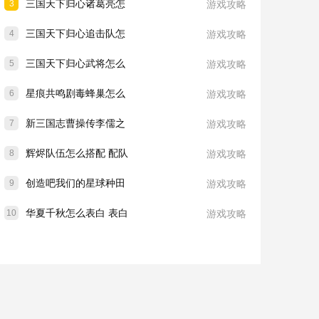
三国天下归心诸葛亮怎
3
游戏攻略
三国天下归心追击队怎
4
游戏攻略
三国天下归心武将怎么
5
游戏攻略
星痕共鸣剧毒蜂巢怎么
6
游戏攻略
新三国志曹操传李儒之
7
游戏攻略
辉烬队伍怎么搭配 配队
8
游戏攻略
创造吧我们的星球种田
9
游戏攻略
华夏千秋怎么表白 表白
10
游戏攻略