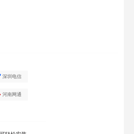
深圳电信
河南网通