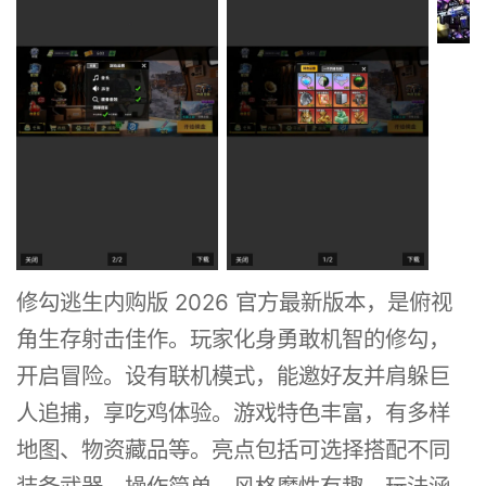
修勾逃生内购版 2026 官方最新版本，是俯视
角生存射击佳作。玩家化身勇敢机智的修勾，
开启冒险。设有联机模式，能邀好友并肩躲巨
人追捕，享吃鸡体验。游戏特色丰富，有多样
地图、物资藏品等。亮点包括可选择搭配不同