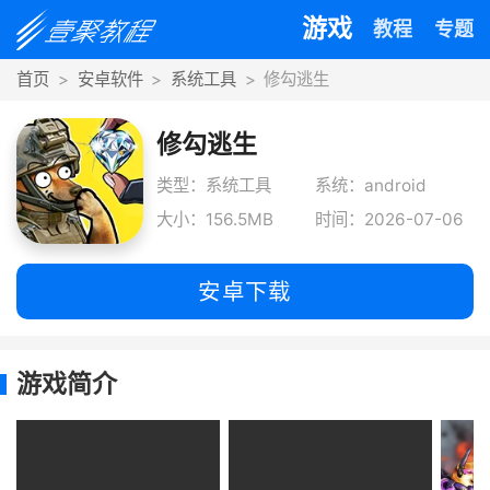
游戏
教程
专题
首页
安卓软件
系统工具
修勾逃生
修勾逃生
类型：系统工具
系统：android
大小：156.5MB
时间：2026-07-06
安卓下载
游戏简介