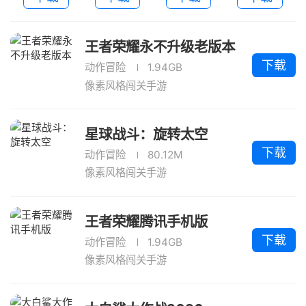
本
王者荣耀永不升级老版本
下载
动作冒险
1.94GB
像素风格闯关手游
星球战斗：旋转太空
下载
动作冒险
80.12M
像素风格闯关手游
王者荣耀腾讯手机版
下载
动作冒险
1.94GB
像素风格闯关手游