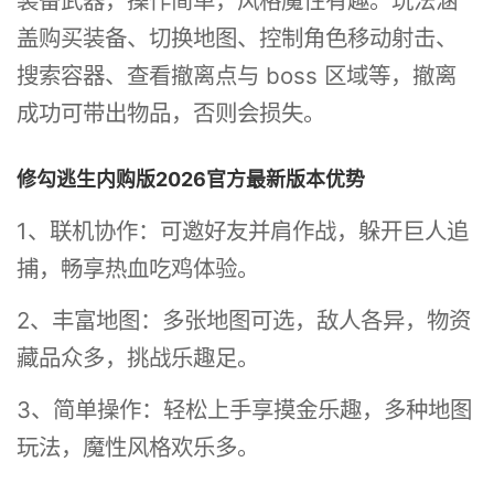
装备武器，操作简单，风格魔性有趣。玩法涵
盖购买装备、切换地图、控制角色移动射击、
搜索容器、查看撤离点与 boss 区域等，撤离
成功可带出物品，否则会损失。
修勾逃生内购版2026官方最新版本优势
1、联机协作：可邀好友并肩作战，躲开巨人追
捕，畅享热血吃鸡体验。
2、丰富地图：多张地图可选，敌人各异，物资
藏品众多，挑战乐趣足。
3、简单操作：轻松上手享摸金乐趣，多种地图
玩法，魔性风格欢乐多。