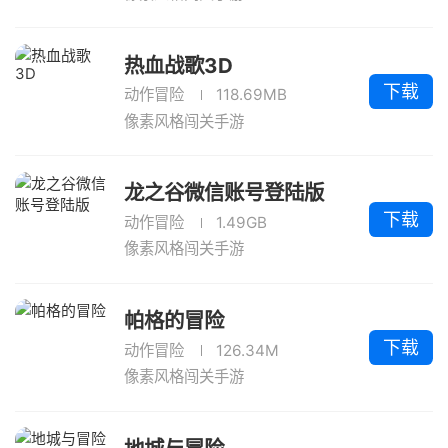
热血战歌3D
下载
动作冒险
118.69MB
像素风格闯关手游
龙之谷微信账号登陆版
下载
动作冒险
1.49GB
像素风格闯关手游
帕格的冒险
下载
动作冒险
126.34M
像素风格闯关手游