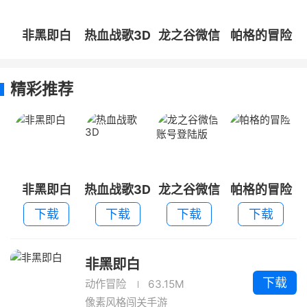
非黑即白
热血战歌3D
龙之谷微信
帕格的冒险
账号登陆版
精彩推荐
非黑即白
热血战歌3D
龙之谷微信
帕格的冒险
账号登陆版
下载
下载
下载
下载
非黑即白
下载
动作冒险
63.15M
像素风格闯关手游